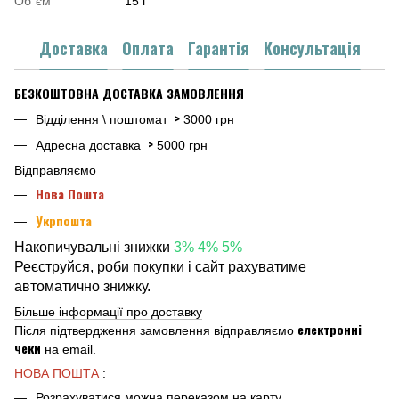
Об`єм
15 г
Доставка
Оплата
Гарантія
Консультація
БЕЗКОШТОВНА ДОСТАВКА ЗАМОВЛЕННЯ
>
Відділення \ поштомат
3000 грн
>
Адресна доставка
5000 грн
Відправляємо
Нова Пошта
Укрпошта
Накопичувальні знижки
3% 4% 5%
Реєструйся, роби покупки і сайт рахуватиме
автоматично знижку.
Більше інформації про доставку
електронні
Після підтвердження замовлення відправляємо
чеки
на email.
НОВА ПОШТА
:
Розрахуватися можна переказом на карту