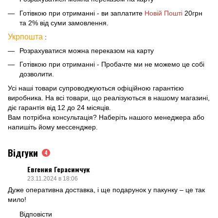
Готівкою при отриманні - ви заплатите
Новій Пошті
20грн
та 2% від суми замовлення.
Укрпошта
:
Розрахуватися можна переказом на карту
Готівкою при отриманні - Пробачте ми не можемо це собі
дозволити.
Усі наші товари супроводжуються офіційною гарантією
виробника. На всі товари, що реалізуються в нашому магазині,
діє гарантія від 12 до 24 місяців.
Вам потрібна консультація? Наберіть нашого менеджера або
напишіть йому мессенджер.
Відгуки
4
Евгения Герасимчук
23.11.2024 в 18:06
Дуже оперативна доставка, і ще подарунок у пакунку – це так
мило!
Відповісти