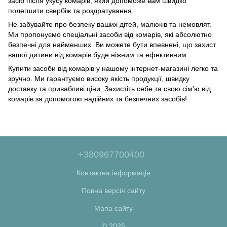
засіб після укусу комарів, який допоможе вам швидко
полегшити свербіж та роздратування.
Не забувайте про безпеку ваших дітей, малюків та немовлят.
Ми пропонуємо спеціальні засоби від комарів, які абсолютно
безпечні для найменших. Ви можете бути впевнені, що захист
вашої дитини від комарів буде ніжним та ефективним.
Купити засоби від комарів у нашому інтернет-магазині легко та
зручно. Ми гарантуємо високу якість продукції, швидку
доставку та привабливі ціни. Захистіть себе та свою сім'ю від
комарів за допомогою надійних та безпечних засобів!
+380967700400
Контактна інформація
Повна версія сайту
Мапа сайту
© 2026