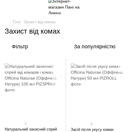
Тіло
Захист від комах
Захист від комах
Фільтр
За популярністю
3
8
Натуральний захисний спрей
Засіб після укусу комах