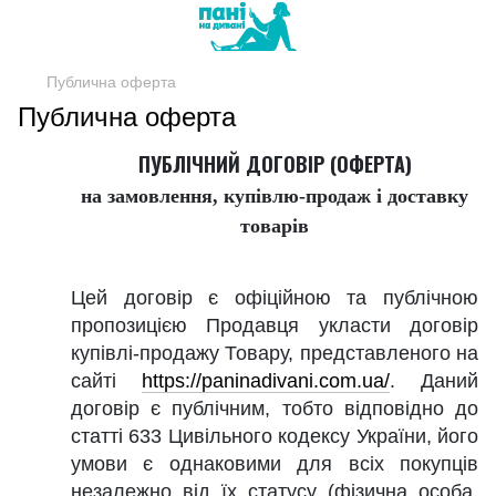
Публична оферта
Публична оферта
ПУБЛІЧНИЙ ДОГОВІР (ОФЕРТА)
на замовлення, купівлю-продаж і доставку
товарів
Цей договір є офіційною та публічною
пропозицією Продавця укласти договір
купівлі-продажу Товару, представленого на
сайті
https://paninadivani.com.ua/
. Даний
договір є публічним, тобто відповідно до
статті 633 Цивільного кодексу України, його
умови є однаковими для всіх покупців
незалежно від їх статусу (фізична особа,