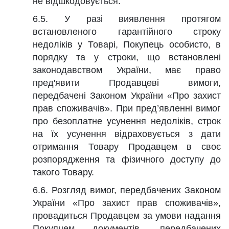
не відшкодовується.
6.5. У разі виявлення протягом
встановленого гарантійного строку
недоліків у Товарі, Покупець особисто, в
порядку та у строки, що встановлені
законодавством України, має право
пред'явити Продавцеві вимоги,
передбачені Законом України «Про захист
прав споживачів». При пред’явленні вимог
про безоплатне усунення недоліків, строк
на їх усунення відраховується з дати
отримання Товару Продавцем в своє
розпорядження та фізичного доступу до
такого Товару.
6.6. Розгляд вимог, передбачених Законом
України «Про захист прав споживачів»,
провадиться Продавцем за умови надання
Покупцем документів, передбачених