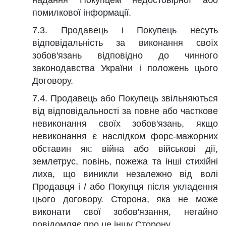
надання Покупцем недостовірної або
помилкової інформації.
7.3. Продавець і Покупець несуть
відповідальність за виконання своїх
зобов'язань відповідно до чинного
законодавства України і положень цього
Договору.
7.4. Продавець або Покупець звільняються
від відповідальності за повне або часткове
невиконання своїх зобов'язань, якщо
невиконання є наслідком форс-мажорних
обставин як: війна або військові дії,
землетрус, повінь, пожежа та інші стихійні
лиха, що виникли незалежно від волі
Продавця і / або Покупця після укладення
цього договору. Сторона, яка не може
виконати свої зобов'язання, негайно
повідомляє про це іншу Сторону.