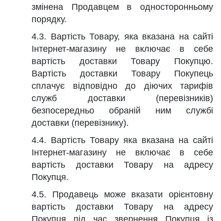
змінена Продавцем в односторонньому
порядку.
4.3. Вартість Товару, яка вказана на сайті
Інтернет-магазину не включає в себе
вартість доставки Товару Покупцю.
Вартість доставки Товару Покупець
сплачує відповідно до діючих тарифів
служб доставки (перевізників)
безпосередньо обраній ним службі
доставки (перевізнику).
4.4. Вартість Товару яка вказана на сайті
Інтернет-магазину не включає в себе
вартість доставки Товару на адресу
Покупця.
4.5. Продавець може вказати орієнтовну
вартість доставки Товару на адресу
Покупця під час звернення Покупця із