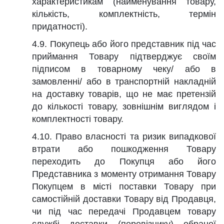
характеристикам (найменування товару,
кількість, комплектність, термін
придатності).
4.9. Покупець або його представник під час
приймання Товару підтверджує своїм
підписом в товарному чеку/ або в
замовленні/ або в транспортній накладній
на доставку товарів, що не має претензій
до кількості товару, зовнішнім виглядом і
комплектності товару.
4.10. Право власності та ризик випадкової
втрати або пошкодження Товару
переходить до Покупця або його
Представника з моменту отримання Товару
Покупцем в місті поставки Товару при
самостійній доставки Товару від Продавця,
чи під час передачі Продавцем товару