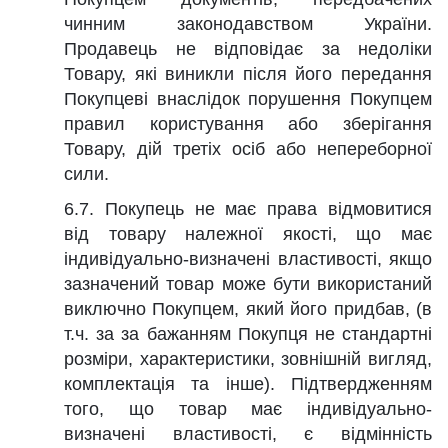
чинним законодавством України.
Продавець не відповідає за недоліки
Товару, які виникли після його передання
Покупцеві внаслідок порушення Покупцем
правил користування або зберігання
Товару, дій третіх осіб або непереборної
сили.
6.7. Покупець не має права відмовитися
від товару належної якості, що має
індивідуально-визначені властивості, якщо
зазначений товар може бути використаний
виключно Покупцем, який його придбав, (в
т.ч. за за бажанням Покупця не стандартні
розміри, характеристики, зовнішній вигляд,
комплектація та інше). Підтвердженням
того, що товар має індивідуально-
визначені властивості, є відмінність