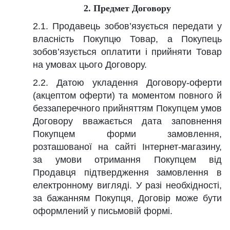
2.
Предмет Договору
2.1. Продавець зобов’язується передати у
власність Покупцю Товар, а Покупець
зобов’язується оплатити і прийняти Товар
на умовах цього Договору.
2.2. Датою укладення Договору-оферти
(акцептом оферти) та моментом повного й
беззаперечного прийняттям Покупцем умов
Договору вважається дата заповнення
Покупцем форми замовлення,
розташованої на сайті Інтернет-магазину,
за умови отримання Покупцем від
Продавця підтвердження замовлення в
електронному вигляді. У разі необхідності,
за бажанням Покупця, Договір може бути
оформлений у письмовій формі.