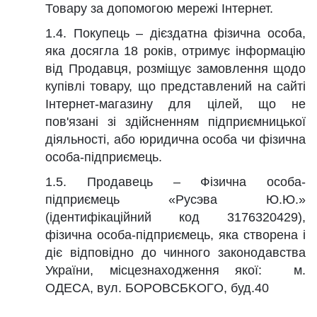
Товару за допомогою мережі Інтернет.
1.4. Покупець – дієздатна фізична особа,
яка досягла 18 років, отримує інформацію
від Продавця, розміщує замовлення щодо
купівлі товару, що представлений на сайті
Інтернет-магазину для цілей, що не
пов'язані зі здійсненням підприємницької
діяльності, або юридична особа чи фізична
особа-підприємець.
1.5. Продавець – Фізична особа-
підприємець «Русэва Ю.Ю.»
(ідентифікаційний код 3176320429),
фізична особа-підприємець, яка створена і
діє відповідно до чинного законодавства
України, місцезнаходження якої: м.
ОДЕСА, вул. БOPOBCБKOГO, буд.40