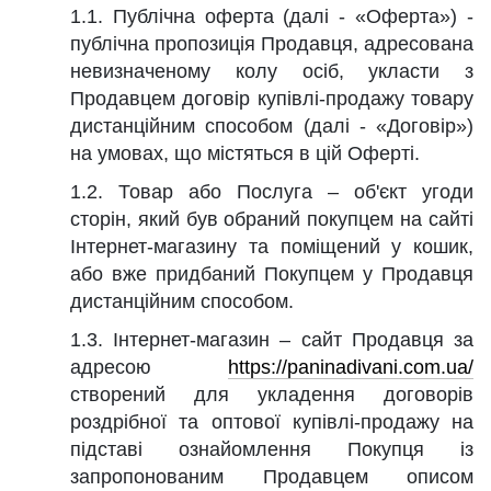
1.1. Публічна оферта (далі - «Оферта») -
публічна пропозиція Продавця, адресована
невизначеному колу осіб, укласти з
Продавцем договір купівлі-продажу товару
дистанційним способом (далі - «Договір»)
на умовах, що містяться в цій Оферті.
1.2. Товар або Послуга – об'єкт угоди
сторін, який був обраний покупцем на сайті
Інтернет-магазину та поміщений у кошик,
або вже придбаний Покупцем у Продавця
дистанційним способом.
1.3. Інтернет-магазин – сайт Продавця за
адресою
https://paninadivani.com.ua/
створений для укладення договорів
роздрібної та оптової купівлі-продажу на
підставі ознайомлення Покупця із
запропонованим Продавцем описом