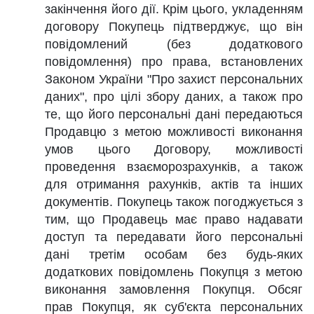
закінчення його дії. Крім цього, укладенням
договору Покупець підтверджує, що він
повідомлений (без додаткового
повідомлення) про права, встановлених
Законом України "Про захист персональних
даних", про цілі збору даних, а також про
те, що його персональні дані передаються
Продавцю з метою можливості виконання
умов цього Договору, можливості
проведення взаєморозрахунків, а також
для отримання рахунків, актів та інших
документів. Покупець також погоджується з
тим, що Продавець має право надавати
доступ та передавати його персональні
дані третім особам без будь-яких
додаткових повідомлень Покупця з метою
виконання замовлення Покупця. Обсяг
прав Покупця, як суб'єкта персональних