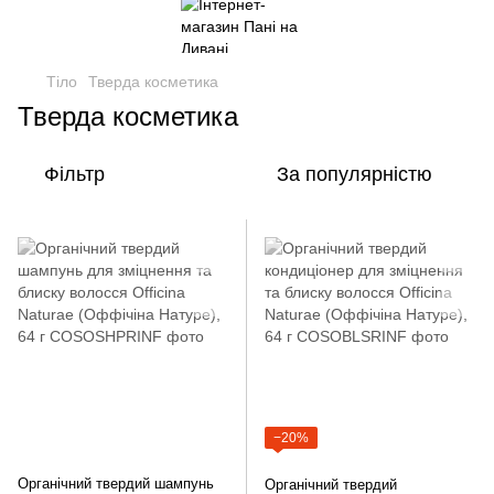
Тіло
Тверда косметика
Тверда косметика
Фільтр
За популярністю
−20%
Органічний твердий шампунь
Органічний твердий