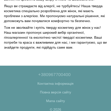
Якщо ви страждаєте від алергії, не турбуйтесь! Наша тверда
косметика спеціально розроблена для жінок, які мають
проблеми з алергією. Ми пропонуємо натуральні рішення, які
допоможуть вам почуватися комфортно та безпечно.
Тож не зволікайте і купіть тверду косметику для жінок у нас!
Наш магазин пропонує широкий вибір органічної,
гіпоалергенної та екологічно чистої твердої косметики. Ваші
потреби та краса є важливими для нас, і ми гарантуємо, що ви
знайдете продукти, які підійдуть саме вам.
+380967700400
Контактна інформація
Повна версія сайту
Мапа сайту
© 2026