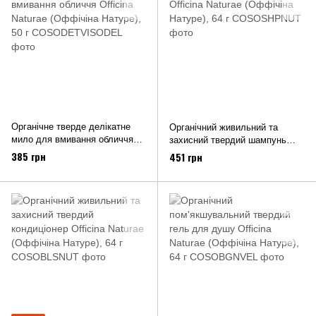
Органічне тверде делікатне
Органічний живильний та
мило для вмивання обличчя
захисний твердий шампунь
Officina Naturae (Оффічіна
Officina Naturae (Оффічіна
385 грн
451 грн
Натуре), 50 г
Натуре), 64 г