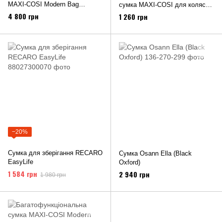
MAXI-COSI Modern Bag
сумка MAXI-COSI для колясок
(Essential Black)
Leona 2, Soho, Lara 2
4 800 грн
1 260 грн
−20%
Сумка для зберігання RECARO
Сумка Osann Ella (Black
EasyLife
Oxford)
1 584 грн
2 940 грн
1 980 грн