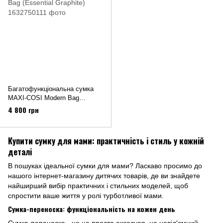
Багатофункціональна сумка
MAXI-COSI Modern Bag
(Essential Graphite)
4 800 грн
Купити сумку для мами: практичність і стиль у кожній
деталі
В пошуках ідеальної сумки для мами? Ласкаво просимо до
нашого інтернет-магазину дитячих товарів, де ви знайдете
найширший вибір практичних і стильних моделей, щоб
спростити ваше життя у ролі турботливої мами.
Сумка-переноска: функціональність на кожен день