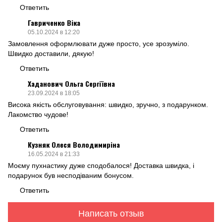
Ответить
Гавриченко Віка
05.10.2024 в 12:20
Замовлення оформлювати дуже просто, усе зрозуміло.
Швидко доставили, дякую!
Ответить
Хаданович Ольга Сергіївна
23.09.2024 в 18:05
Висока якість обслуговування: швидко, зручно, з подарунком.
Лакомство чудове!
Ответить
Кузняк Олеся Володимиріна
16.05.2024 в 21:33
Моєму пухнастику дуже сподобалося! Доставка швидка, і
подарунок був несподіваним бонусом.
Ответить
Написать отзыв