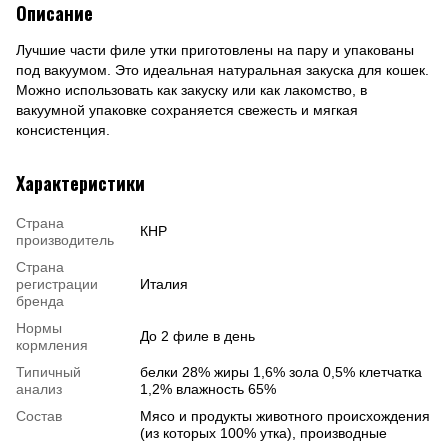
Описание
Лучшие части филе утки приготовлены на пару и упакованы
под вакуумом. Это идеальная натуральная закуска для кошек.
Можно использовать как закуску или как лакомство, в
вакуумной упаковке сохраняется свежесть и мягкая
консистенция.
Характеристики
Страна
КНР
производитель
Страна
регистрации
Италия
бренда
Нормы
До 2 филе в день
кормления
Типичный
белки 28% жиры 1,6% зола 0,5% клетчатка
анализ
1,2% влажность 65%
Состав
Мясо и продукты животного происхождения
(из которых 100% утка), производные