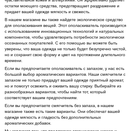
остатки моющего средства, предотвращает раздражение и
придает вашей одежде мягкость и свежесть.
В нашем магазине вы также найдете экологическое средство
для ополаскивания вещей. Этот ополаскиватель производится
с использованием инновационных технологий и натуральных
компонентов, чтобы удовлетворить потребности экологически
осознанных покупателей. С его помощью вы можете быть
уверены, что ваша одежда не только будет безупречно чистой,
но и сохранит свою форму и цвет на протяжении длительного
времени.
Если вы предпочитаете ополаскиватель с запахом, у нас есть
большой выбор ароматических вариантов. Наши смягчители с
запахом не только придадут вашей одежде приятный аромат,
но и помогут освежить и оживить вашу стирку. Выбирайте из
разнообразных вариантов, чтобы найти тот, который
соответствует вашим предпочтениям.
Если вы предпочитаете смягчитель без запаха, в нашем
магазине также есть такие варианты. Они обеспечат вашей
одежде мягкость и гладкость без дополнительных
ароматических добавок.
Мы гордимся тем, что предлагаем органическую химию и