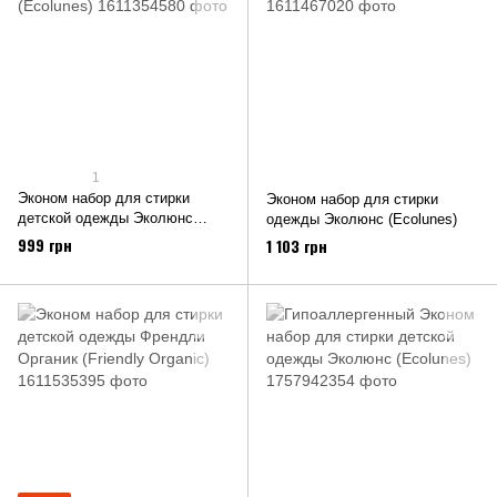
1
Эконом набор для стирки
Эконом набор для стирки
детской одежды Эколюнс
одежды Эколюнс (Ecolunes)
(Ecolunes)
999 грн
1 103 грн