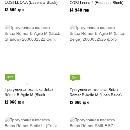
COSI LEONA (Essential Black)
COSI Leona 2 (Essential Black)
13 500 грн
14 940 грн
Хит
Хит
13
Прогулочная коляска Britax
Прогулочная коляска Britax
Römer B-Agile M (Black
Römer B-Agile M (Linen Beige)
Shadow)
12 060 грн
12 060 грн