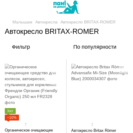
Малышам
Автокресла
Автокресло BRITAX-ROMER
Автокресло BRITAX-ROMER
Фильтр
По популярности
Хит
−10%
7
7
Органическое очищающее
Автокресло Britax Römer