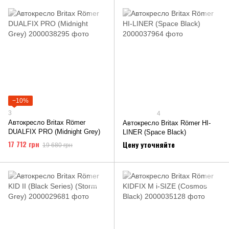
−10%
3
4
Автокресло Britax Römer
Автокресло Britax Römer HI-
DUALFIX PRO (Midnight Grey)
LINER (Space Black)
17 712 грн
Цену уточняйте
19 680 грн