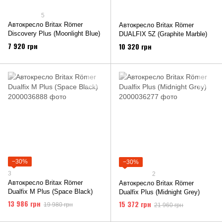
5
Автокресло Britax Römer
Автокресло Britax Römer
Discovery Plus (Moonlight Blue)
DUALFIX 5Z (Graphite Marble)
7 920 грн
10 320 грн
−30%
−30%
3
2
Автокресло Britax Römer
Автокресло Britax Römer
Dualfix M Plus (Space Black)
Dualfix Plus (Midnight Grey)
13 986 грн
15 372 грн
19 980 грн
21 960 грн