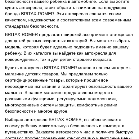
безопасности вашего ребенка в автомобиле. Если вы хотите
купить автокресло, стоит обратить внимание на продукцию
бренда BRITAX-ROMER. Эти автокресла славятся своим
качеством, надежностью и соответствием всем современным
стандартам безопасности.
BRITAX-ROMER предлагает широкий ассортимент автокресел
для детей разных возрастных категорий. Вы можете выбрать
модель, которая будет идеально подходить именно вашему
ребенку. В их каталоге вы найдете как автокресла для
новорожденных, так и для детей старшего возраста.
Купить автокресло BRITAX-ROMER можно в нашем интернет-
магазине детских товаров. Мы предлагаем только
сертифицированные товары, которые прошли все
необходимые испытания и гарантируют безопасность вашего
малыша. В нашем магазине представлены модели с
различными функциями: регулируемые подголовники,
многоуровневые системы защиты, комфортные ремни
безопасности и многое другое.
Выбирая автокресло BRITAX-ROMER, вы обеспечиваете
своему ребенку максимальную безопасность и комфорт в
путешествиях. Закажите автокресло у нас и получите быструю
доставку, профессиональную консультацию и выгодные цены.