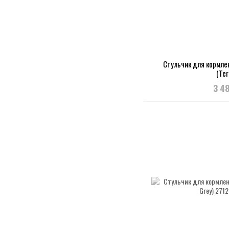
Стульчик для кормлен
(Ter
3 4