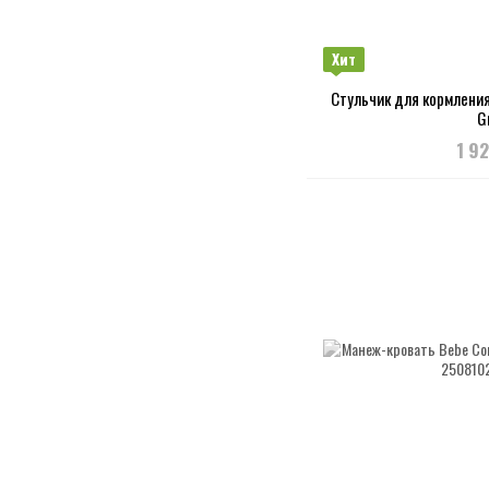
Хит
Стульчик для кормления
G
1 9