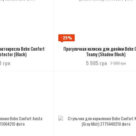
−25%
автокресла Bebe Confort
Прогулочная коляска для двойни Bebe 
otector (Black)
Teamy (Shadow Block)
0 грн
5 985 грн
7 980 грн