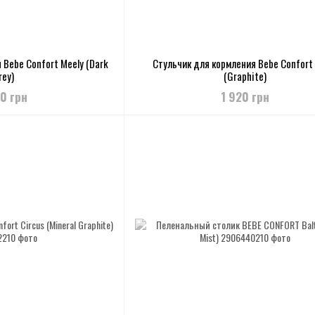
 Bebe Confort Meely (Dark
Стульчик для кормления Bebe Confort
rey)
(Graphite)
20 грн
1 920 грн