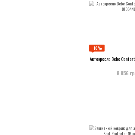
−10%
Автокресло Bebe Confort E
8 856 г