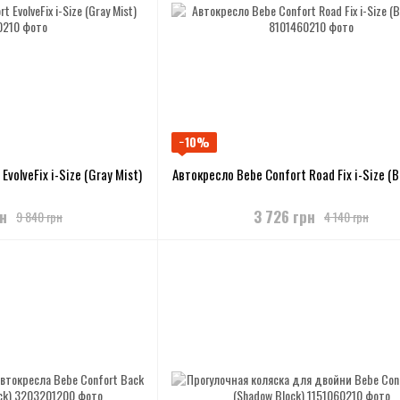
−10%
volveFix i-Size (Gray Mist)
Автокресло Bebe Confort Road Fix i-Size (B
рн
3 726 грн
9 840 грн
4 140 грн