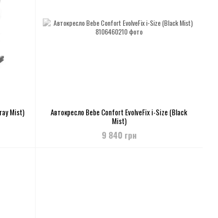
ray Mist)
Автокресло Bebe Confort EvolveFix i-Size (Black
Mist)
9 840 грн