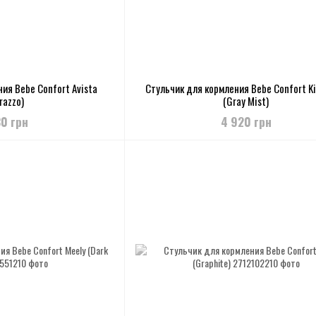
ия Bebe Confort Avista
Стульчик для кормления Bebe Confort Kiw
razzo)
(Gray Mist)
80 грн
4 920 грн