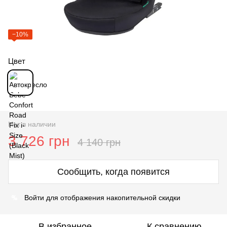
−10%
Цвет
Нет в наличии
3 726 грн
4 140 грн
Сообщить, когда появится
%
Войти
для отображения накопительной скидки
В избранное
К сравнению