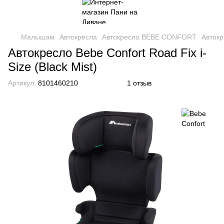
Малышам
Автокресла
Автокресло BEBE CONFORT
Автокр
Автокресло Bebe Confort Road Fix i-
Size (Black Mist)
Артикул:
8101460210
1 отзыв