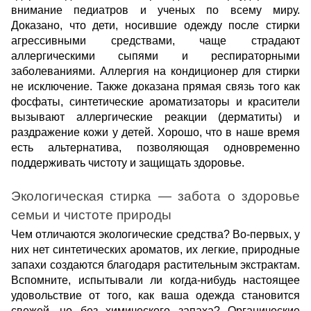
внимание педиатров и ученых по всему миру.
Доказано, что дети, носившие одежду после стирки
агрессивными средствами, чаще страдают
аллергическими сыпями и респираторными
заболеваниями. Аллергия на кондиционер для стирки
не исключение. Также доказана прямая связь того как
фосфаты, синтетические ароматизаторы и красители
вызывают аллергические реакции (дерматиты) и
раздражение кожи у детей. Хорошо, что в наше время
есть альтернатива, позволяющая одновременно
поддерживать чистоту и защищать здоровье.
Экологическая стирка — забота о здоровье
семьи и чистоте природы
Чем отличаются экологические средства? Во-первых, у
них нет синтетических ароматов, их легкие, природные
запахи создаются благодаря растительным экстрактам.
Вспомните, испытывали ли когда-нибудь настоящее
удовольствие от того, как ваша одежда становится
свежей, но без химического запаха? Органические