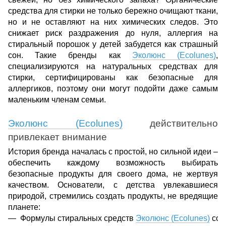
средства для стирки не только бережно очищают ткани,
но и не оставляют на них химических следов. Это
снижает риск раздражения до нуля, аллергия на
стиральный порошок у детей забудется как страшный
сон. Такие бренды как
Эколюнс (Ecolunes)
,
специализируются на натуральных средствах для
стирки, сертифицированы как безопасные для
аллергиков, поэтому они могут подойти даже самым
маленьким членам семьи.
Эколюнс (Ecolunes)
действительно
привлекает внимание
История бренда началась с простой, но сильной идеи –
обеспечить каждому возможность выбирать
безопасные продукты для своего дома, не жертвуя
качеством. Основатели, с детства увлекавшиеся
природой, стремились создать продукты, не вредящие
планете:
Формулы стиральных средств 
Эколюнс (Ecolunes)
 со