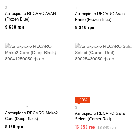
3
1
Автокрісло RECARO AVAN
Автокрісло RECARO Avan
(Frozen Blue)
Prime (Frozen Blue)
9 600 грн
8 940 грн
−10%
2
3
Автокрісло RECARO Mako2
Автокрісло RECARO Salia
Core (Deep Black)
Select (Garnet Red)
8 160 грн
16 956 грн
18 840 грн