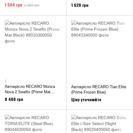
1 584 грн
1 620 грн
1 980 грн
1
Автокрісло RECARO Monza
Автокрісло RECARO Tian Elite
Nova 2 Seatfix (Prime Mat
(Prime Frozen Blue)
Black)
8 460 грн
Ціну уточнюйте