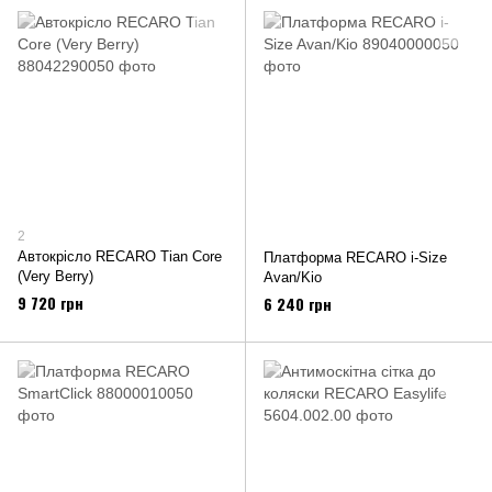
2
Автокрісло RECARO Tian Core
Платформа RECARO i-Size
(Very Berry)
Avan/Kio
9 720 грн
6 240 грн