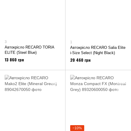
3
1
Автокрісло RECARO TORIA
Автокрісло RECARO Salia Elite
ELITE (Steel Blue)
i-Size Select (Night Black)
13 860 грн
20 460 грн
−10%