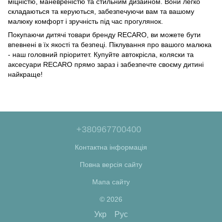
міцністю, маневреністю та стильним дизайном. Вони легко
складаються та керуються, забезпечуючи вам та вашому
малюку комфорт і зручність під час прогулянок.
Покупаючи дитячі товари бренду RECARO, ви можете бути
впевнені в їх якості та безпеці. Піклування про вашого малюка
- наш головний пріоритет. Купуйте автокрісла, коляски та
аксесуари RECARO прямо зараз і забезпечте своєму дитині
найкраще!
+380967700400
Контактна інформація
Повна версія сайту
Мапа сайту
© 2026
Укр
Рус