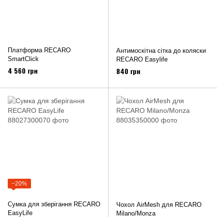
Платформа RECARO
Антимоскітна сітка до коляски
SmartClick
RECARO Easylife
4 560 грн
840 грн
−20%
Сумка для зберігання RECARO
Чохол AirMesh для RECARO
EasyLife
Milano/Monza