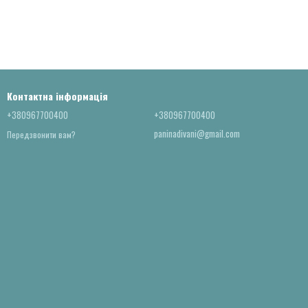
Контактна інформація
+380967700400
+380967700400
paninadivani@gmail.com
Передзвонити вам?