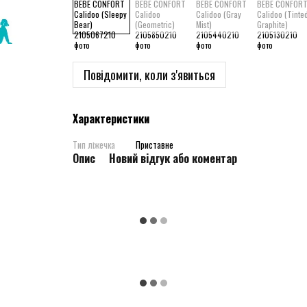
Повідомити, коли з'явиться
Характеристики
Тип ліжечка
Приставне
Опис
Новий відгук або коментар