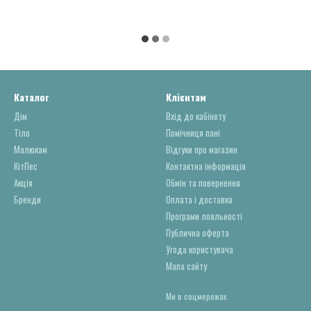
Каталог
Клієнтам
Дім
Вхід до кабінету
Тіло
Помічниця пані
Малюкам
Відгуки про магазин
КітПес
Контактна інформація
Акція
Обмін та повернення
Бренди
Оплата і доставка
Програми лояльності
Публична оферта
Угода користувача
Мапа сайту
Ми в соцмережах