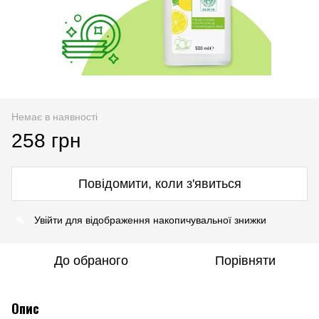
Немає в наявності
258 грн
Повідомити, коли з'явиться
%
Увійти
для відображення накопичувальної знижки
До обраного
Порівняти
Опис