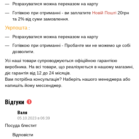
Розрахуватися можна переказом на карту
Готівкою при отриманні - ви заплатите
Новій Пошті
20грн
та 2% від суми замовлення.
Укрпошта
:
Розрахуватися можна переказом на карту
Готівкою при отриманні - Пробачте ми не можемо це собі
дозволити.
Усі наші товари супроводжуються офіційною гарантією
виробника. На всі товари, що реалізуються в нашому магазині,
діє гарантія від 12 до 24 місяців.
Вам потрібна консультація? Наберіть нашого менеджера або
напишіть йому мессенджер.
Відгуки
1
Валя
05.10.2023 в 06:39
Посуда блестит
Відповісти