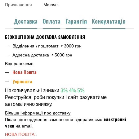
Призначення
Миюче
Доставка
Оплата
Гарантія
Консультація
БЕЗКОШТОВНА ДОСТАВКА ЗАМОВЛЕННЯ
>
Відділення \ поштомат
3000 грн
>
Адресна доставка
5000 грн
Відправляємо
Нова Пошта
Укрпошта
Накопичувальні знижки
3% 4% 5%
Реєструйся, роби покупки і сайт рахуватиме
автоматично знижку.
Більше інформації про доставку
електронні
Після підтвердження замовлення відправляємо
чеки
на email.
НОВА ПОШТА
: