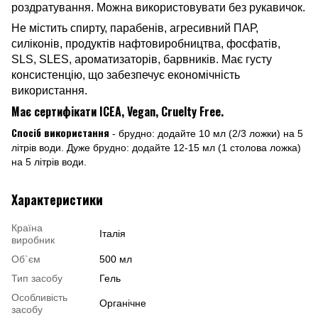
роздратування. Можна використовувати без рукавичок.
Не містить спирту, парабенів, агресивний ПАР,
силіконів, продуктів нафтовиробництва, фосфатів,
SLS, SLES, ароматизаторів, барвників. Має густу
консистенцію, що забезпечує економічність
використання.
Має сертифікати ICEA, Vegan, Cruelty Free.
Спосіб використання
- брудно: додайте 10 мл (2/3 ложки) на 5
літрів води. Дуже брудно: додайте 12-15 мл (1 столова ложка)
на 5 літрів води.
Характеристики
Країна
Італія
виробник
Об`єм
500 мл
Тип засобу
Гель
Особливість
Органічне
засобу