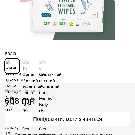
Колір
Немає в наявності
608 грн
Повідомити, коли з'явиться
%
Увійти
для відображення накопичувальної знижки