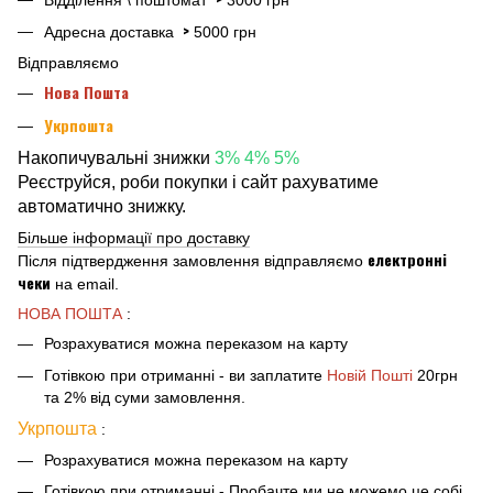
>
Адресна доставка
5000 грн
Відправляємо
Нова Пошта
Укрпошта
Накопичувальні знижки
3% 4% 5%
Реєструйся, роби покупки і сайт рахуватиме
автоматично знижку.
Більше інформації про доставку
електронні
Після підтвердження замовлення відправляємо
чеки
на email.
НОВА ПОШТА
:
Розрахуватися можна переказом на карту
Готівкою при отриманні - ви заплатите
Новій Пошті
20грн
та 2% від суми замовлення.
Укрпошта
:
Розрахуватися можна переказом на карту
Готівкою при отриманні - Пробачте ми не можемо це собі