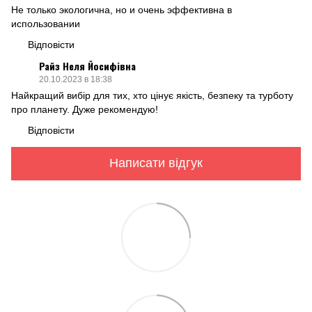
Не только экологична, но и очень эффективна в
использовании
Відповісти
Райз Неля Йосифівна
20.10.2023 в 18:38
Найкращий вибір для тих, хто цінує якість, безпеку та турботу
про планету. Дуже рекомендую!
Відповісти
Написати відгук