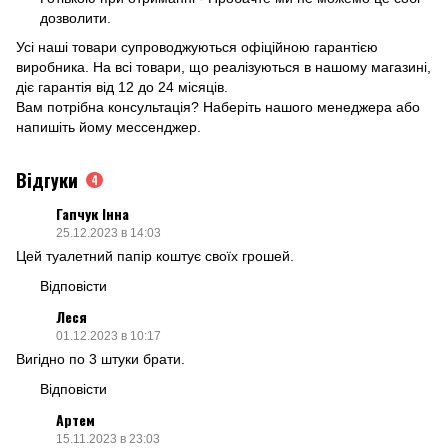
дозволити.
Усі наші товари супроводжуються офіційною гарантією
виробника. На всі товари, що реалізуються в нашому магазині,
діє гарантія від 12 до 24 місяців.
Вам потрібна консультація? Наберіть нашого менеджера або
напишіть йому мессенджер.
Відгуки
4
Гапчук Інна
25.12.2023 в 14:03
Цей туалетний папір коштує своїх грошей.
Відповісти
Леся
01.12.2023 в 10:17
Вигідно по 3 штуки брати.
Відповісти
Артем
15.11.2023 в 23:03