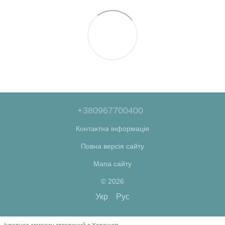
+380967700400
Контактна інформація
Повна версія сайту
Мапа сайту
© 2026
Укр
Рус