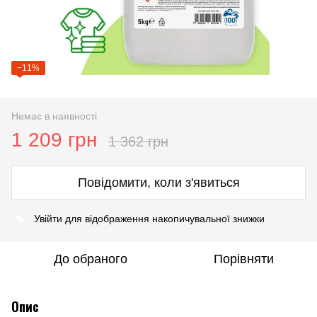
−11%
Немає в наявності
1 209 грн
1 362 грн
Повідомити, коли з'явиться
%
Увійти
для відображення накопичувальної знижки
До обраного
Порівняти
Опис