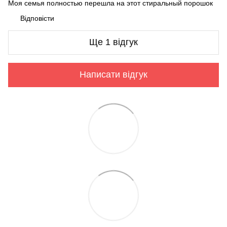
Моя семья полностью перешла на этот стиральный порошок
Відповісти
Ще 1 відгук
Написати відгук