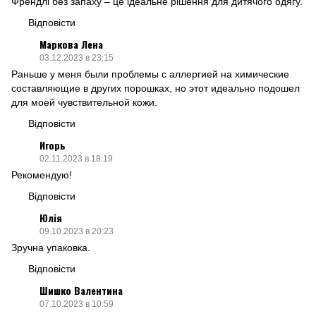
Френдлі без запаху – це ідеальне рішення для дитячого одягу.
Відповісти
Маркова Лена
03.12.2023 в 23:15
Раньше у меня были проблемы с аллергией на химические
составляющие в других порошках, но этот идеально подошел
для моей чувствительной кожи.
Відповісти
Игорь
02.11.2023 в 18:19
Рекомендую!
Відповісти
Юлія
09.10.2023 в 20:23
Зручна упаковка.
Відповісти
Шишко Валентина
07.10.2023 в 10:59