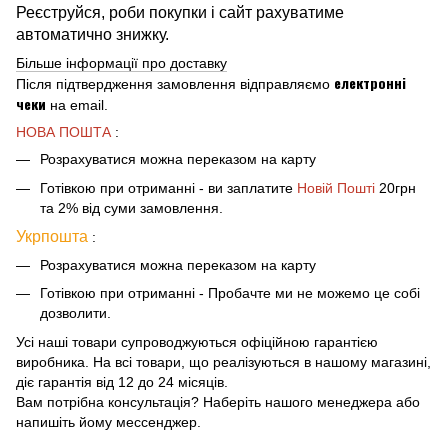
Реєструйся, роби покупки і сайт рахуватиме
автоматично знижку.
Більше інформації про доставку
електронні
Після підтвердження замовлення відправляємо
чеки
на email.
НОВА ПОШТА
:
Розрахуватися можна переказом на карту
Готівкою при отриманні - ви заплатите
Новій Пошті
20грн
та 2% від суми замовлення.
Укрпошта
:
Розрахуватися можна переказом на карту
Готівкою при отриманні - Пробачте ми не можемо це собі
дозволити.
Усі наші товари супроводжуються офіційною гарантією
виробника. На всі товари, що реалізуються в нашому магазині,
діє гарантія від 12 до 24 місяців.
Вам потрібна консультація? Наберіть нашого менеджера або
напишіть йому мессенджер.