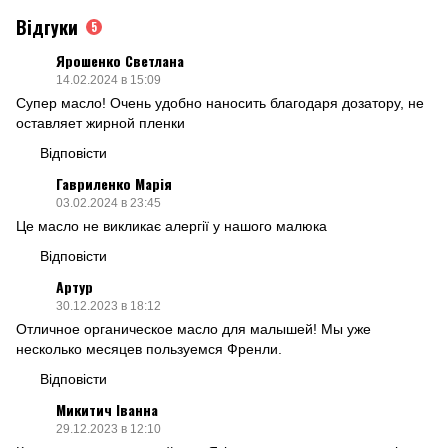
Відгуки
5
Ярошенко Светлана
14.02.2024 в 15:09
Супер масло! Очень удобно наносить благодаря дозатору, не
оставляет жирной пленки
Відповісти
Гавриленко Марія
03.02.2024 в 23:45
Це масло не викликає алергії у нашого малюка
Відповісти
Артур
30.12.2023 в 18:12
Отличное органическое масло для малышей! Мы уже
несколько месяцев пользуемся Френли.
Відповісти
Микитич Іванна
29.12.2023 в 12:10