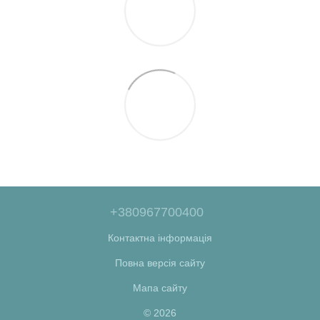
+380967700400
Контактна інформація
Повна версія сайту
Мапа сайту
© 2026