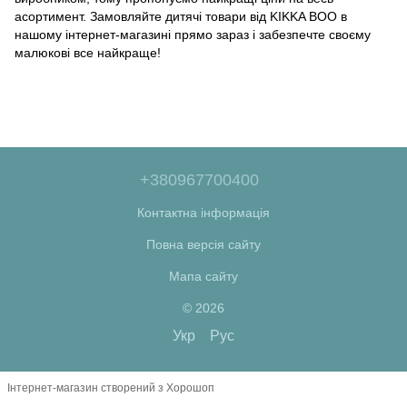
асортимент. Замовляйте дитячі товари від KIKKA BOO в
нашому інтернет-магазині прямо зараз і забезпечте своєму
малюкові все найкраще!
+380967700400
Контактна інформація
Повна версія сайту
Мапа сайту
© 2026
Укр
Рус
Інтернет-магазин створений з Хорошоп