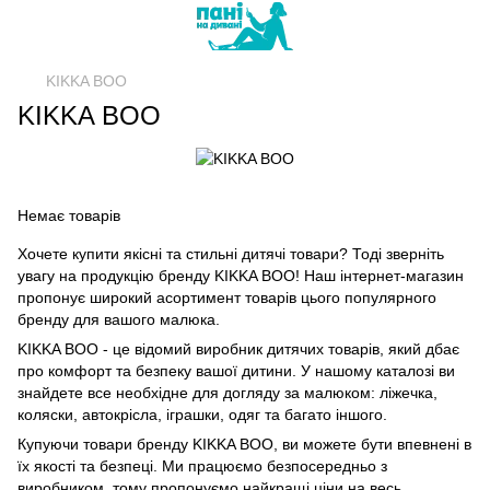
KIKKA BOO
KIKKA BOO
Немає товарів
Хочете купити якісні та стильні дитячі товари? Тоді зверніть
увагу на продукцію бренду KIKKA BOO! Наш інтернет-магазин
пропонує широкий асортимент товарів цього популярного
бренду для вашого малюка.
KIKKA BOO - це відомий виробник дитячих товарів, який дбає
про комфорт та безпеку вашої дитини. У нашому каталозі ви
знайдете все необхідне для догляду за малюком: ліжечка,
коляски, автокрісла, іграшки, одяг та багато іншого.
Купуючи товари бренду KIKKA BOO, ви можете бути впевнені в
їх якості та безпеці. Ми працюємо безпосередньо з
виробником, тому пропонуємо найкращі ціни на весь