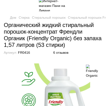
Дом
Стирка
Стиральный порошок
Стиральный порошок Fri
Органический жидкий стиральный
порошок-концентрат Френдли
Органик (Friendly Organic) без запаха
1,57 литров (53 стирки)
Артикул:
FR0416
6 отзывов