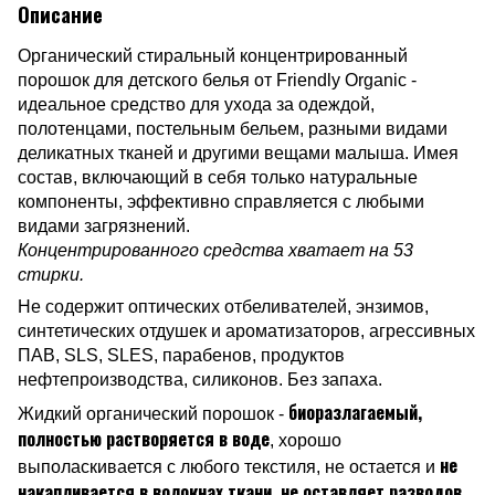
Описание
Органический стиральный концентрированный
порошок для детского белья от Friendly Organic -
идеальное средство для ухода за одеждой,
полотенцами, постельным бельем, разными видами
деликатных тканей и другими вещами малыша. Имея
состав, включающий в себя только натуральные
компоненты, эффективно справляется с любыми
видами загрязнений.
Концентрированного средства хватает на 53
стирки.
Не содержит оптических отбеливателей, энзимов,
синтетических отдушек и ароматизаторов, агрессивных
ПАВ, SLS, SLES, парабенов, продуктов
нефтепроизводства, силиконов. Без запаха.
биоразлагаемый,
Жидкий органический порошок -
полностью растворяется в воде
, хорошо
не
выполаскивается с любого текстиля, не остается и
накапливается в волокнах ткани, не оставляет разводов