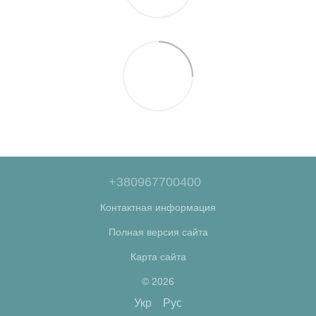
+380967700400
Контактная информация
Полная версия сайта
Карта сайта
© 2026
Укр
Рус