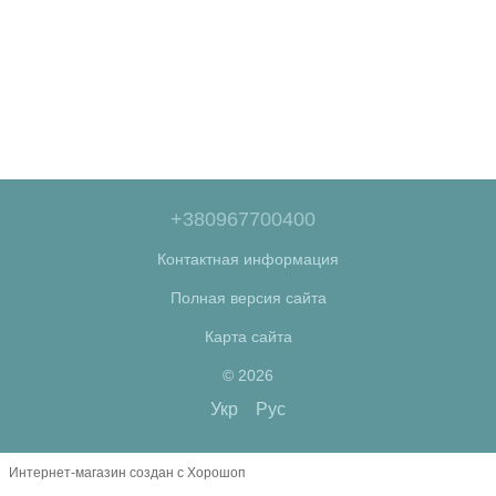
+380967700400
Контактная информация
Полная версия сайта
Карта сайта
© 2026
Укр
Рус
Интернет-магазин создан с Хорошоп