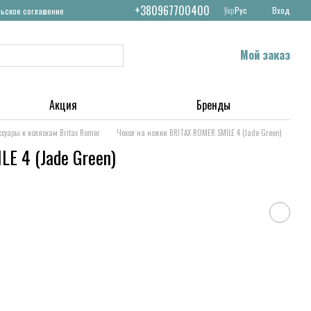
+380967700400
Укр
Рус
Вход
льское соглашение
Мой заказ
Акция
Бренды
ссуары к коляскам Britax Romer
Чехол на ножки BRITAX ROMER SMILE 4 (Jade Green)
E 4 (Jade Green)