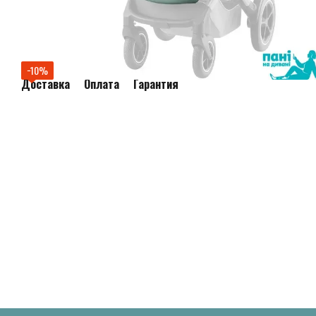
−10%
Доставка
Оплата
Гарантия