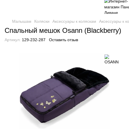
Малышам
Коляски
Аксессуары к коляскам
Аксессуары к 
Спальный мешок Osann (Blackberry)
Артикул:
129-232-287
Оставить отзыв