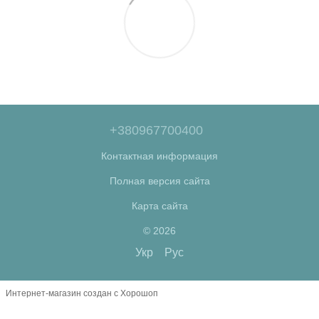
+380967700400
Контактная информация
Полная версия сайта
Карта сайта
© 2026
Укр
Рус
Интернет-магазин создан с Хорошоп